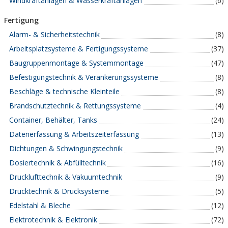
Windkraftanlagen & Wasserkraftanlagen
(6)
Fertigung
Alarm- & Sicherheitstechnik
(8)
Arbeitsplatzsysteme & Fertigungssysteme
(37)
Baugruppenmontage & Systemmontage
(47)
Befestigungstechnik & Verankerungssysteme
(8)
Beschläge & technische Kleinteile
(8)
Brandschutztechnik & Rettungssysteme
(4)
Container, Behälter, Tanks
(24)
Datenerfassung & Arbeitszeiterfassung
(13)
Dichtungen & Schwingungstechnik
(9)
Dosiertechnik & Abfülltechnik
(16)
Drucklufttechnik & Vakuumtechnik
(9)
Drucktechnik & Drucksysteme
(5)
Edelstahl & Bleche
(12)
Elektrotechnik & Elektronik
(72)