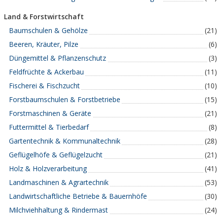
Land & Forstwirtschaft
Baumschulen & Gehölze
(21)
Beeren, Kräuter, Pilze
(6)
Düngemittel & Pflanzenschutz
(3)
Feldfrüchte & Ackerbau
(11)
Fischerei & Fischzucht
(10)
Forstbaumschulen & Forstbetriebe
(15)
Forstmaschinen & Geräte
(21)
Futtermittel & Tierbedarf
(8)
Gartentechnik & Kommunaltechnik
(28)
Geflügelhöfe & Geflügelzucht
(21)
Holz & Holzverarbeitung
(41)
Landmaschinen & Agrartechnik
(53)
Landwirtschaftliche Betriebe & Bauernhöfe
(30)
Milchviehhaltung & Rindermast
(24)