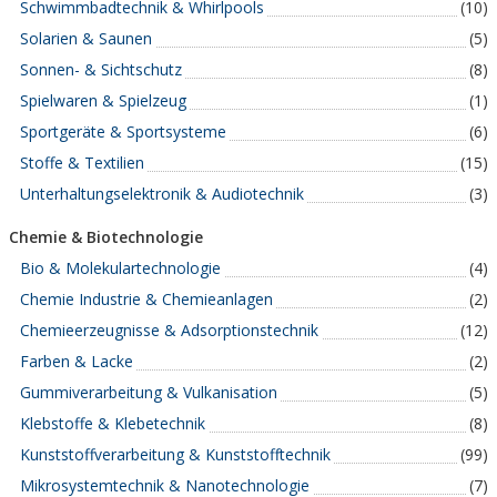
Schwimmbadtechnik & Whirlpools
(10)
Solarien & Saunen
(5)
Sonnen- & Sichtschutz
(8)
Spielwaren & Spielzeug
(1)
Sportgeräte & Sportsysteme
(6)
Stoffe & Textilien
(15)
Unterhaltungselektronik & Audiotechnik
(3)
Chemie & Biotechnologie
Bio & Molekulartechnologie
(4)
Chemie Industrie & Chemieanlagen
(2)
Chemieerzeugnisse & Adsorptionstechnik
(12)
Farben & Lacke
(2)
Gummiverarbeitung & Vulkanisation
(5)
Klebstoffe & Klebetechnik
(8)
Kunststoffverarbeitung & Kunststofftechnik
(99)
Mikrosystemtechnik & Nanotechnologie
(7)