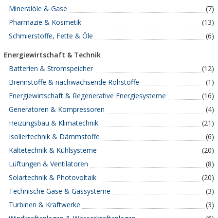
Mineralöle & Gase
(7)
Pharmazie & Kosmetik
(13)
Schmierstoffe, Fette & Öle
(6)
Energiewirtschaft & Technik
Batterien & Stromspeicher
(12)
Brennstoffe & nachwachsende Rohstoffe
(1)
Energiewirtschaft & Regenerative Energiesysteme
(16)
Generatoren & Kompressoren
(4)
Heizungsbau & Klimatechnik
(21)
Isoliertechnik & Dämmstoffe
(6)
Kältetechnik & Kühlsysteme
(20)
Lüftungen & Ventilatoren
(8)
Solartechnik & Photovoltaik
(20)
Technische Gase & Gassysteme
(3)
Turbinen & Kraftwerke
(3)