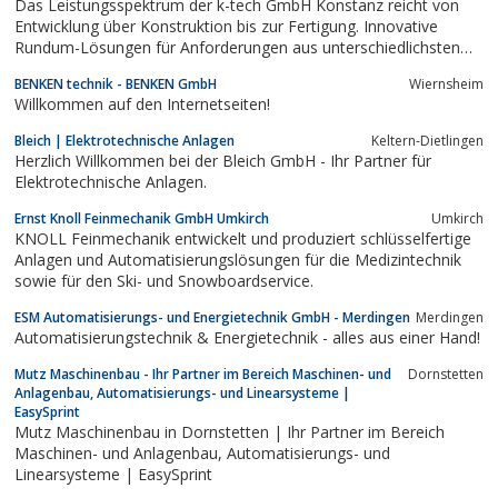
Das Leistungsspektrum der k-tech GmbH Konstanz reicht von
Entwicklung über Konstruktion bis zur Fertigung. Innovative
Rundum-Lösungen für Anforderungen aus unterschiedlichsten
Branchen
BENKEN technik - BENKEN GmbH
Wiernsheim
Willkommen auf den Internetseiten!
Bleich | Elektrotechnische Anlagen
Keltern-Dietlingen
Herzlich Willkommen bei der Bleich GmbH - Ihr Partner für
Elektrotechnische Anlagen.
Ernst Knoll Feinmechanik GmbH Umkirch
Umkirch
KNOLL Feinmechanik entwickelt und produziert schlüsselfertige
Anlagen und Automatisierungslösungen für die Medizintechnik
sowie für den Ski- und Snowboardservice.
ESM Automatisierungs- und Energietechnik GmbH - Merdingen
Merdingen
Automatisierungstechnik & Energietechnik - alles aus einer Hand!
Mutz Maschinenbau - Ihr Partner im Bereich Maschinen- und
Dornstetten
Anlagenbau, Automatisierungs- und Linearsysteme |
EasySprint
Mutz Maschinenbau in Dornstetten | Ihr Partner im Bereich
Maschinen- und Anlagenbau, Automatisierungs- und
Linearsysteme | EasySprint