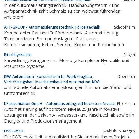
In der Automatisierungstechnik, Handhabungstechnik und
Aufspanntechnik zählt Schmalz zu den weltweit führenden
Anbietern
AFT-GROUP - Automatisierungstechnik, Fördertechnik
Schopfheim
Kompetenter Partner für Fördertechnik, Automatisierung,
Transportieren, Ein- und Auslagern, Palettieren,
Kommissionieren, Heben, Senken, Kippen und Positionieren
Bittel Hydraulik
Singen
Enrwicklung, Fertigung und Montage komplexer Hydraulik- und
Pneumatik-Systeme.
KIWI Automation : Konstruktion für Werkzeugbau,
Oberkirch
Vorrichtungsbau, Maschinenbau und Automation: KIWI
...individuelle Automatisierungslösungen rund um die Stanz- und
Umformtechnik
UF automation GmbH – Automatisierung auf höchstem Niveau
Pforzheim
Automatisierung auf höchstem Niveau25 Jahre innovative
Lösungen in der Galvano-, Abwasser- und Mischtechnik sowie im
Energie- und Produktionsmanagement
EWS GmbH
Waldshut-Tiengen
Die EWS entwickelt und realisiert für Sie und mit Ihnen Projekte