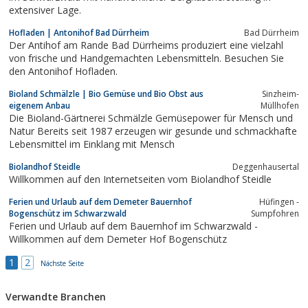
extensiver Lage.
Hofladen | Antonihof Bad Dürrheim
Bad Dürrheim
Der Antihof am Rande Bad Dürrheims produziert eine vielzahl
von frische und Handgemachten Lebensmitteln. Besuchen Sie
den Antonihof Hofladen.
Bioland Schmälzle | Bio Gemüse und Bio Obst aus
Sinzheim-
eigenem Anbau
Müllhofen
Die Bioland-Gärtnerei Schmälzle Gemüsepower für Mensch und
Natur Bereits seit 1987 erzeugen wir gesunde und schmackhafte
Lebensmittel im Einklang mit Mensch
Biolandhof Steidle
Deggenhausertal
Willkommen auf den Internetseiten vom Biolandhof Steidle
Ferien und Urlaub auf dem Demeter Bauernhof
Hüfingen -
Bogenschütz im Schwarzwald
Sumpfohren
Ferien und Urlaub auf dem Bauernhof im Schwarzwald -
Willkommen auf dem Demeter Hof Bogenschütz
1
2
Nächste Seite
Verwandte Branchen