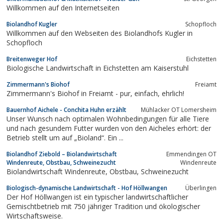
Willkommen auf den Internetseiten
Biolandhof Kugler
Schopfloch
Willkommen auf den Webseiten des Biolandhofs Kugler in
Schopfloch
Breitenweger Hof
Eichstetten
Biologische Landwirtschaft in Eichstetten am Kaiserstuhl
Zimmermann's Biohof
Freiamt
Zimmermann's Biohof in Freiamt - pur, einfach, ehrlich!
Bauernhof Aichele - Conchita Huhn erzählt
Mühlacker OT Lomersheim
Unser Wunsch nach optimalen Wohnbedingungen für alle Tiere
und nach gesundem Futter wurden von den Aicheles erhört: der
Betrieb stellt um auf „Bioland“. Ein ...
Biolandhof Ziebold – Biolandwirtschaft
Emmendingen OT
Windenreute, Obstbau, Schweinezucht
Windenreute
Biolandwirtschaft Windenreute, Obstbau, Schweinezucht
Biologisch-dynamische Landwirtschaft - Hof Höllwangen
Überlingen
Der Hof Höllwangen ist ein typischer landwirtschaftlicher
Gemischtbetrieb mit 750 jähriger Tradition und ökologischer
Wirtschaftsweise.