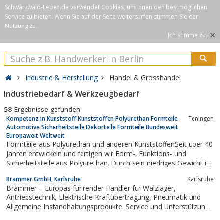
Schwarzwald-Leben.de verwendet Cookies, um Ihnen den bestmöglichen
Service zu bieten. Wenn Sie auf der Seite weitersurfen stimmen Sie der
Nutzung zu.
×
Ich stimme zu.
Industrie & Herstellung
Handel & Grosshandel
Industriebedarf & Werkzeugbedarf
58
Ergebnisse gefunden
Kompetenz in Kunststoff Kunststoffen Polyurethan Formteile
Teningen
Automotive Sicherheitsteile Dekorteile Formteile Bundesweit
Europaweit Weltweit
Formteile aus Polyurethan und anderen KunststoffenSeit über 40
Jahren entwickeln und fertigen wir Form-, Funktions- und
Sicherheitsteile aus Polyurethan. Durch sein niedriges Gewicht in
Verbindung mit Schlagzähigkeit, Steifigkeit und hoher
Brammer GmbH, Karlsruhe
Karlsruhe
Formstabilität ist Polyurethan ein idealer Werkstoff, um Ästhetik,
Brammer – Europas führender Händler für Wälzlager,
Ergonomie und...
Antriebstechnik, Elektrische Kraftübertragung, Pneumatik und
Allgemeine Instandhaltungsprodukte. Service und Unterstützung
für geringere Beschaffungskosten