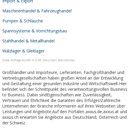
Import & Export
Maschinenhandel & Fahrzeughandel
Pumpen & Schläuche
Spannsysteme & Vorrichtungsbau
Stahlhandel & Metallhandel
Wälzlager & Gleitlager
Diese Anfrage wurde in 0,06 Sekunden beantwortet.
Großhändler und Importeure, Lieferanten, Fachgroßhändler und
Vertriebsgesellschaften haben großen Anteil an der Entwicklung
und Gestaltung einer gesunden Industrie und Wirtschaftswelt.Hier
befindet sich der Schnittpunkt des verantwortungsvollen Business
to Business. Dabei sindEigenschaften wie Zuverlässigkeit,
Vertrauen und Ehrlichkeit die Garanten des Erfolges!Zahlreiche
Unternehmen der Branche informieren auf ihren Webseiten über
Leistungen und Angebote.Auf den Portalen axxus.de,axxus.at und
axxus.ch erwarten Sie Angebote aus Deutschland, Österreich und
der Schweiz