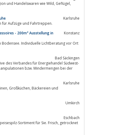
nd Handelswaren wie Wild, Geflügel,
ruhe
Karlsruhe
r von Ersatzteilen für Aufzüge und Fahrtreppen.
ssoires - 200m² Ausstellung in
Konstanz
Bodensee. Individuelle Lichtberatung vor Ort
Bad Säckingen
ive des Verbandes für Energiehandel Südwest-
Karlsruhe
Umkirch
Eschbach