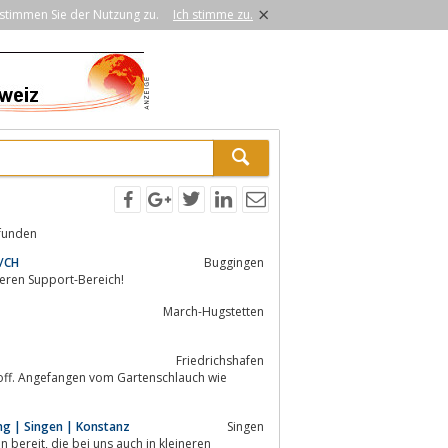
×
stimmen Sie der Nutzung zu.
Ich stimme zu.
funden
A/CH
Buggingen
deren Support-Bereich!
March-Hugstetten
Friedrichshafen
toff. Angefangen vom Gartenschlauch wie
ung | Singen | Konstanz
Singen
in kleineren