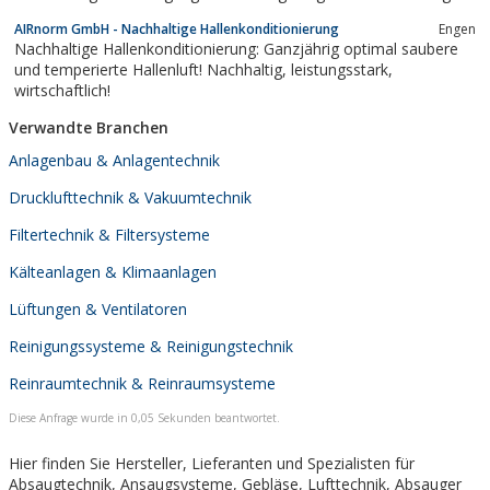
AIRnorm GmbH - Nachhaltige Hallenkonditionierung
Engen
Nachhaltige Hallenkonditionierung: Ganzjährig optimal saubere
und temperierte Hallenluft! Nachhaltig, leistungsstark,
wirtschaftlich!
Verwandte Branchen
Anlagenbau & Anlagentechnik
Drucklufttechnik & Vakuumtechnik
Filtertechnik & Filtersysteme
Kälteanlagen & Klimaanlagen
Lüftungen & Ventilatoren
Reinigungssysteme & Reinigungstechnik
Reinraumtechnik & Reinraumsysteme
Diese Anfrage wurde in 0,05 Sekunden beantwortet.
Hier finden Sie Hersteller, Lieferanten und Spezialisten für
Absaugtechnik, Ansaugsysteme, Gebläse, Lufttechnik, Absauger