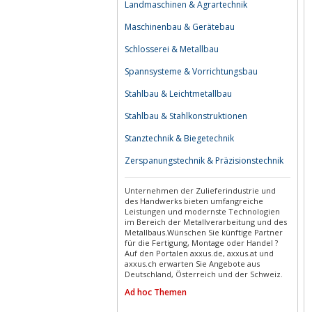
Landmaschinen & Agrartechnik
Maschinenbau & Gerätebau
Schlosserei & Metallbau
Spannsysteme & Vorrichtungsbau
Stahlbau & Leichtmetallbau
Stahlbau & Stahlkonstruktionen
Stanztechnik & Biegetechnik
Zerspanungstechnik & Präzisionstechnik
Unternehmen der Zulieferindustrie und
des Handwerks bieten umfangreiche
Leistungen und modernste Technologien
im Bereich der Metallverarbeitung und des
Metallbaus.Wünschen Sie künftige Partner
für die Fertigung, Montage oder Handel ?
Auf den Portalen axxus.de, axxus.at und
axxus.ch erwarten Sie Angebote aus
Deutschland, Österreich und der Schweiz.
Ad hoc Themen