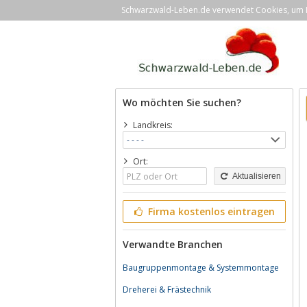
Schwarzwald-Leben.de verwendet Cookies, um Ih
Wo möchten Sie suchen?
Landkreis:
Ort:
Aktualisieren
Firma kostenlos eintragen
Verwandte Branchen
Baugruppenmontage & Systemmontage
Dreherei & Frästechnik