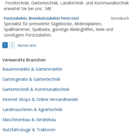
Forsttechnik, Gartentechnik, Landtechnik und Kommunaltechnik
erwartet Sie bei uns. Mit
Forstzubehör, Brennholzzubehör Forst-tool
Gernsbach
Spezialist für preiswerte Sägeböcke, Abdeckplanen,
Spalthammer, Spaltäxte, günstige Ablänghilfen, Keile und
sonstigem Forstzubehör.
1
2
Nächste Seite
Verwandte Branchen
Bauernmärkte & Gartenmärkte
Gartengeräte & Gartentechnik
Gartentechnik & Kommunaltechnik
Internet Shops & Online Versandhandel
Landmaschinen & Agrartechnik
Maschinenbau & Gerätebau
Nutzfahrzeuge & Traktoren