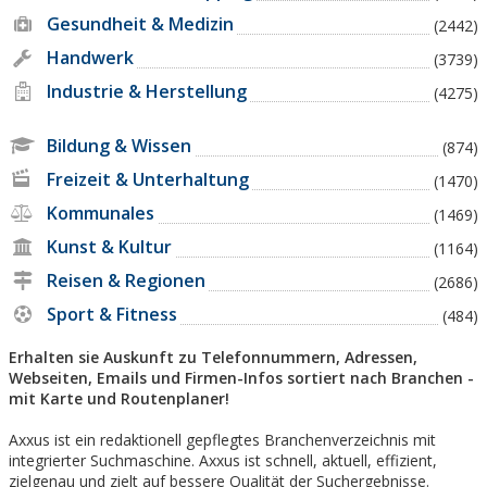
Gesundheit & Medizin
(2442)
Handwerk
(3739)
Industrie & Herstellung
(4275)
Bildung & Wissen
(874)
Freizeit & Unterhaltung
(1470)
Kommunales
(1469)
Kunst & Kultur
(1164)
Reisen & Regionen
(2686)
Sport & Fitness
(484)
Erhalten sie Auskunft zu Telefonnummern, Adressen,
Webseiten, Emails und Firmen-Infos sortiert nach Branchen -
mit Karte und Routenplaner!
Axxus ist ein redaktionell gepflegtes Branchenverzeichnis mit
integrierter Suchmaschine. Axxus ist schnell, aktuell, effizient,
zielgenau und zielt auf bessere Qualität der Suchergebnisse.