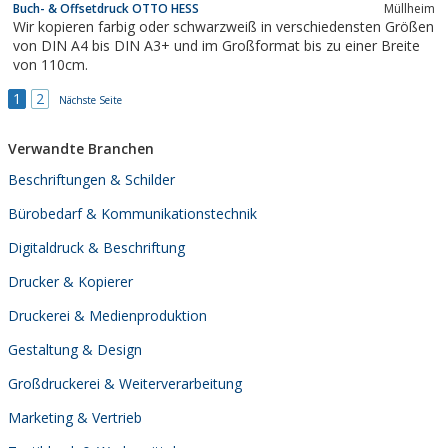
Buch- & Offsetdruck OTTO HESS
Müllheim
Druckweiterverarbeitung.
Wir kopieren farbig oder schwarzweiß in verschiedensten Größen
von DIN A4 bis DIN A3+ und im Großformat bis zu einer Breite
von 110cm.
1
2
Nächste Seite
Verwandte Branchen
Beschriftungen & Schilder
Bürobedarf & Kommunikationstechnik
Digitaldruck & Beschriftung
Drucker & Kopierer
Druckerei & Medienproduktion
Gestaltung & Design
Großdruckerei & Weiterverarbeitung
Marketing & Vertrieb