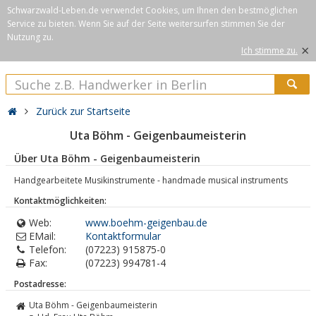
Schwarzwald-Leben.de verwendet Cookies, um Ihnen den bestmöglichen
Service zu bieten. Wenn Sie auf der Seite weitersurfen stimmen Sie der
Nutzung zu.
×
Ich stimme zu.
Zurück zur Startseite
Uta Böhm - Geigenbaumeisterin
Über Uta Böhm - Geigenbaumeisterin
Handgearbeitete Musikinstrumente - handmade musical instruments
Kontaktmöglichkeiten:
Web:
www.boehm-geigenbau.de
EMail:
Kontaktformular
Telefon:
(07223) 915875-0
Fax:
(07223) 994781-4
Postadresse:
Uta Böhm - Geigenbaumeisterin