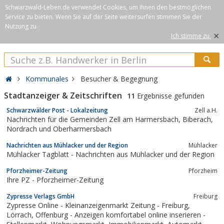
Schwarzwald-Leben.de verwendet Cookies, um Ihnen den bestmöglichen
Service zu bieten. Wenn Sie auf der Seite weitersurfen stimmen Sie der
Nutzung zu.
×
Ich stimme zu.
Kommunales
Besucher & Begegnung
Stadtanzeiger & Zeitschriften
11
Ergebnisse gefunden
Schwarzwälder Post - Lokalzeitung
Zell a.H.
Nachrichten für die Gemeinden Zell am Harmersbach, Biberach,
Nordrach und Oberharmersbach
Nachrichten aus Mühlacker und der Region
Mühlacker
Mühlacker Tagblatt - Nachrichten aus Mühlacker und der Region
Pforzheimer-Zeitung
Pforzheim
Ihre PZ - Pforzheimer-Zeitung
Zypresse Verlags GmbH
Freiburg
Zypresse Online - Kleinanzeigenmarkt Zeitung - Freiburg,
Lörrach, Offenburg - Anzeigen komfortabel online inserieren -