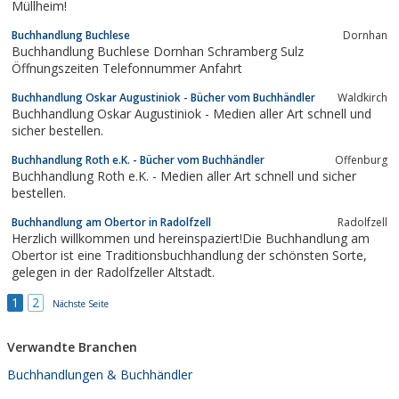
Müllheim!
Buchhandlung Buchlese
Dornhan
Buchhandlung Buchlese Dornhan Schramberg Sulz
Öffnungszeiten Telefonnummer Anfahrt
Buchhandlung Oskar Augustiniok - Bücher vom Buchhändler
Waldkirch
Buchhandlung Oskar Augustiniok - Medien aller Art schnell und
sicher bestellen.
Buchhandlung Roth e.K. - Bücher vom Buchhändler
Offenburg
Buchhandlung Roth e.K. - Medien aller Art schnell und sicher
bestellen.
Buchhandlung am Obertor in Radolfzell
Radolfzell
Herzlich willkommen und hereinspaziert!Die Buchhandlung am
Obertor ist eine Traditionsbuchhandlung der schönsten Sorte,
gelegen in der Radolfzeller Altstadt.
1
2
Nächste Seite
Verwandte Branchen
Buchhandlungen & Buchhändler