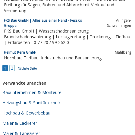
Freiburg für Sägen, Bohren und Abbruch mit Verkauf und
Vermietung
FKS Bau GmbH | Alles aus einer Hand - Fessko
Villingen-
Gruppe
Schwenningen
FKS Bau GmbH | Wasserschadensanierung |
Brandschadensanierung | Leckageortung | Trocknung | Tiefbau
| Erdarbeiten - 0 77 20 / 99 262 0
Helmut Kern GmbH
Mahlberg
Hochbau, Tiefbau, Industriebau und Bausanierung
1
2
Nächste Seite
Verwandte Branchen
Bauunternehmen & Monteure
Heizungsbau & Sanitärtechnik
Hochbau & Gewerbebau
Maler & Lackierer
Maler & Tapezierer