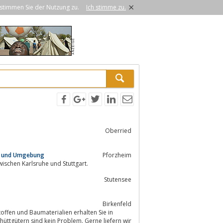
×
stimmen Sie der Nutzung zu.
Ich stimme zu.
Oberried
im und Umgebung
Pforzheim
egion zwischen Karlsruhe und Stuttgart.
Stutensee
Birkenfeld
offen und Baumaterialien erhalten Sie in
üttgütern sind kein Problem. Gerne liefern wir