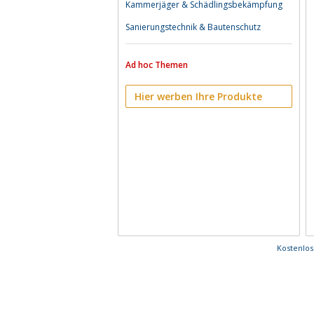
Kammerjäger & Schädlingsbekämpfung
Sanierungstechnik & Bautenschutz
Ad hoc Themen
Hier werben Ihre Produkte
Kostenlo