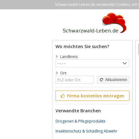
Schwarzwald-Leben.de verwendet Cookies, um Ih
Wo möchten Sie suchen?
Landkreis:
Ort:
Aktualisieren
Firma kostenlos eintragen
Verwandte Branchen
Drogerien & Pflegeprodukte
Insektenschutz & Schädling Abwehr