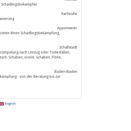
er Schädlingsbekämpfer
Karlsruhe
giene, Holz- und Bausanierung
Appenweier
bieten Ihnen Schädlingsbekämpfung,
Schallstadt
Baden-Baden
ämpfung - von der Beratung bis zur
English