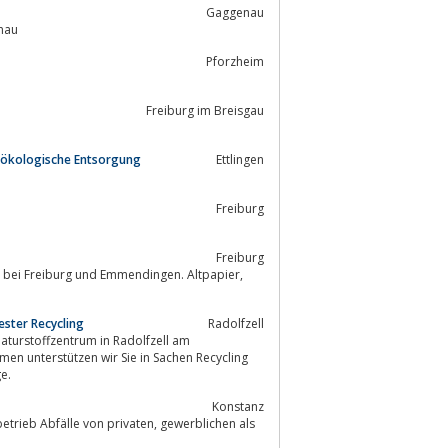
Gaggenau
nau
Pforzheim
Freiburg im Breisgau
nd ökologische Entsorgung
Ettlingen
Freiburg
Freiburg
 bei Freiburg und Emmendingen. Altpapier,
ester Recycling
Radolfzell
n unterstützen wir Sie in Sachen Recycling
e.
Konstanz
e von privaten, gewerblichen als