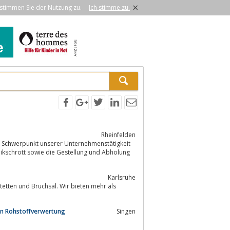
×
stimmen Sie der Nutzung zu.
Ich stimme zu.
Rheinfelden
b. Schwerpunkt unserer Unternehmenstätigkeit
Karlsruhe
en Rohstoffverwertung
Singen