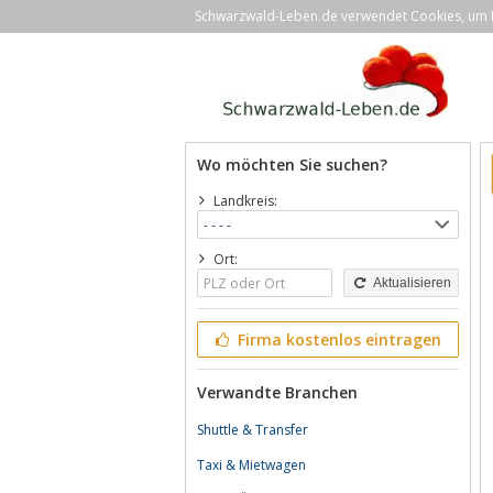
Schwarzwald-Leben.de verwendet Cookies, um Ih
Wo möchten Sie suchen?
Landkreis:
Ort:
Aktualisieren
Firma kostenlos eintragen
Verwandte Branchen
Shuttle & Transfer
Taxi & Mietwagen