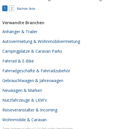
1
2
Nächste Seite
Verwandte Branchen
Anhänger & Trailer
Autovermietung & Wohnmobilvermietung
Campingplätze & Caravan Parks
Fahrrad & E-Bike
Fahrradgeschäfte & Fahrradzubehör
Gebrauchtwagen & Jahreswagen
Neuwagen & Marken
Nutzfahrzeuge & LKW's
Reiseveranstalter & Incoming
Wohnmobile & Caravan
Diese Anfrage wurde in 0,04 Sekunden beantwortet.