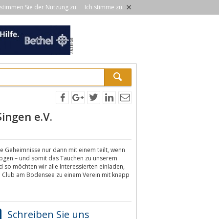
×
stimmen Sie der Nutzung zu.
Ich stimme zu.
ingen e.V.
e Geheimnisse nur dann mit einem teilt, wenn
ezogen – und somit das Tauchen zu unserem
so möchten wir alle Interessierten einladen,
uch Club am Bodensee zu einem Verein mit knapp
Schreiben Sie uns