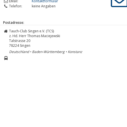
EMail:
Kontaktformular
Telefon:
keine Angaben
Postadresse:
Tauch-Club Singen e.V. (TCS)
z. Hd. Herr Thomas Maciejewski
Talstrasse 20
78224
Singen
Deutschland • Baden-Württemberg • Konstanz