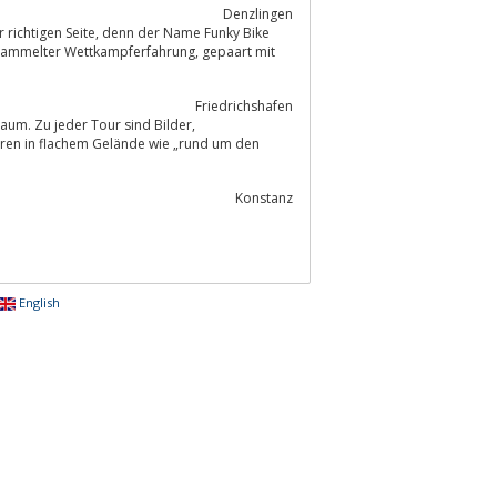
Denzlingen
nn der Name Funky Bike
er Wettkampferfahrung, gepaart mit
Friedrichshafen
um. Zu jeder Tour sind Bilder,
Konstanz
English