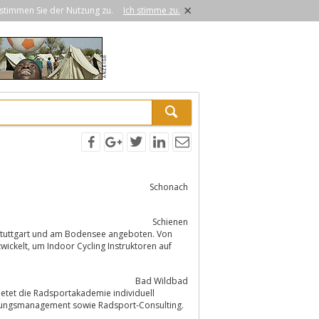
×
stimmen Sie der Nutzung zu.
Ich stimme zu.
Schonach
Schienen
Bad Wildbad
etet die Radsportakademie individuell
 Freizeitsport-Events, Incentive-Programme, Veranstaltungsmanagement sowie Radsport-Consulting.