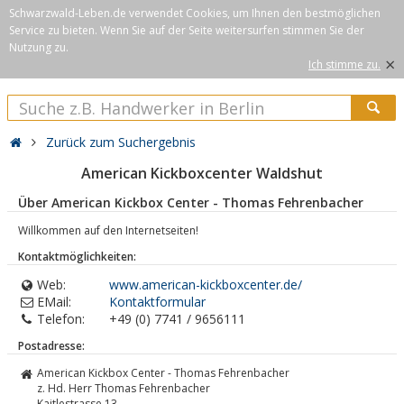
Schwarzwald-Leben.de verwendet Cookies, um Ihnen den bestmöglichen
Service zu bieten. Wenn Sie auf der Seite weitersurfen stimmen Sie der
Nutzung zu.
×
Ich stimme zu.
Zurück zum Suchergebnis
American Kickboxcenter Waldshut
Über American Kickbox Center - Thomas Fehrenbacher
Willkommen auf den Internetseiten!
Kontaktmöglichkeiten:
Web:
www.american-kickboxcenter.de/
EMail:
Kontaktformular
Telefon:
+49 (0) 7741 / 9656111
Postadresse:
American Kickbox Center - Thomas Fehrenbacher
z. Hd. Herr Thomas Fehrenbacher
Kaitlestrasse 13