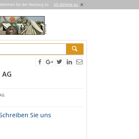
×
stimmen Sie der Nutzung zu.
Ich stimme zu.
s AG
AG.
Schreiben Sie uns