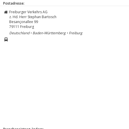
Postadresse:
Freiburger Verkehrs AG
z. Hd. Herr Stephan Bartosch
Besançonallee 99
79111
Freiburg
Deutschland • Baden-Württemberg • Freiburg