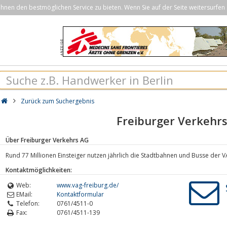
nen den bestmöglichen Service zu bieten. Wenn Sie auf der Seite weitersurfen 
Zurück zum Suchergebnis
Freiburger Verkehr
Über Freiburger Verkehrs AG
Rund 77 Millionen Einsteiger nutzen jährlich die Stadtbahnen und Busse der V
Kontaktmöglichkeiten:
Web:
www.vag-freiburg.de/
EMail:
Kontaktformular
Telefon:
0761/4511-0
Fax:
0761/4511-139