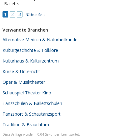
Balletts
1
2
3
Nächste Seite
Verwandte Branchen
Alternative Medizin & Naturheilkunde
Kulturgeschichte & Folklore
Kulturhaus & Kulturzentrum
Kurse & Unterricht
Oper & Musiktheater
Schauspiel Theater Kino
Tanzschulen & Ballettschulen
Tanzsport & Schautanzsport
Tradition & Brauchtum
Diese Anfrage wurde in 0,04 Sekunden beantwortet.