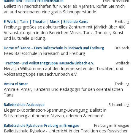
Ballett Birk - Ballett Friedrichshafen
Friedrichshafen
Ballett in Friedrichshafen für Kinder ab 4 Jahren. Rufen Sie mich
an und vereinbaren eine gratis Schnupperstunde.
E-Werk | Tanz | Theater | Musik | Bildende Kunst
Freiburg
Freiburgs großes soziokulturelles Zentrum mit jährlich über 400
Veranstaltungen in den Bereichen Musik, Tanz, Theater, Kunst
und kulturelle Bildung.
Home of Dance – Fees Balletschule in Breisach und Freiburg
Breisach
Fees Balletschule in Breisach und Freiburg
Trachten- und Volkstanzgruppe Hausach/Einbach e.V.
Wolfach
Herzlich Willkommen auf den Internetseiten der Trachten- und
Volkstanzgruppe Hausach/Einbach e.V.
Amira el Amar
Freiburg
Amira el Amar, Tänzerin und Pädagogin für den orientalischen
Tanz
Ballettschule Arabesque
Schramberg
Eleganz-Koordination-Spannung-Bewegung. Ballett in
Schramberg auf hohem Niveau, erlernen & erleben!
Ballettschule Rybalov in Freiburg im Breisgau
Freiburg im Breisgau
Ballettschule Rybalov - Unterricht in der Tradition des Russischen