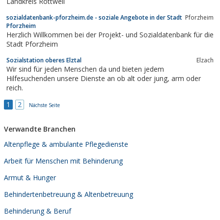
Landkreis Rottweil
sozialdatenbank-pforzheim.de - soziale Angebote in der Stadt
Pforzheim
Pforzheim
Herzlich Willkommen bei der Projekt- und Sozialdatenbank für die
Stadt Pforzheim
Sozialstation oberes Elztal
Elzach
Wir sind für jeden Menschen da und bieten jedem
Hilfesuchenden unsere Dienste an ob alt oder jung, arm oder
reich.
1
2
Nächste Seite
Verwandte Branchen
Altenpflege & ambulante Pflegedienste
Arbeit für Menschen mit Behinderung
Armut & Hunger
Behindertenbetreuung & Altenbetreuung
Behinderung & Beruf