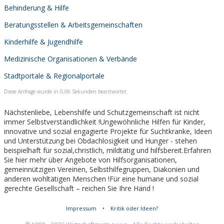
Behinderung & Hilfe
Beratungsstellen & Arbeitsgemeinschaften
Kinderhilfe & Jugendhilfe
Medizinische Organisationen & Verbände
Stadtportale & Regionalportale
Diese Anfrage wurde in 0,06 Sekunden beantwortet.
Nächstenliebe, Lebenshilfe und Schutzgemeinschaft ist nicht
immer Selbstverständlichkeit !Ungewöhnliche Hilfen für Kinder,
innovative und sozial engagierte Projekte für Suchtkranke, Ideen
und Unterstützung bei Obdachlosigkeit und Hunger - stehen
beispielhaft für sozial,christlich, mildtätig und hilfsbereit.Erfahren
Sie hier mehr über Angebote von Hilfsorganisationen,
gemeinnützigen Vereinen, Selbsthilfegruppen, Diakonien und
anderen wohltätigen Menschen !Für eine humane und sozial
gerechte Gesellschaft – reichen Sie Ihre Hand !
Impressum
•
Kritik oder Ideen?