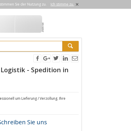
×
stimmen Sie der Nutzung zu.
Ich stimme zu.
ogistik - Spedition in
sionell um Lieferung / Verzollung. Ihre
Schreiben Sie uns