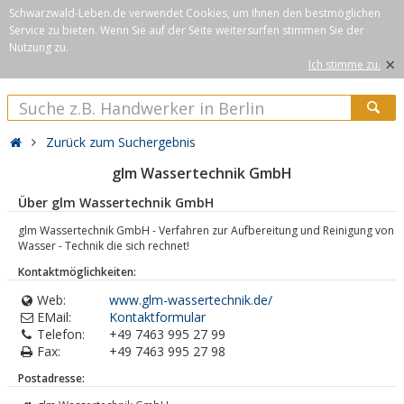
Schwarzwald-Leben.de verwendet Cookies, um Ihnen den bestmöglichen
Service zu bieten. Wenn Sie auf der Seite weitersurfen stimmen Sie der
Nutzung zu.
×
Ich stimme zu.
Zurück zum Suchergebnis
glm Wassertechnik GmbH
Über glm Wassertechnik GmbH
glm Wassertechnik GmbH - Verfahren zur Aufbereitung und Reinigung von
Wasser - Technik die sich rechnet!
Kontaktmöglichkeiten:
Web:
www.glm-wassertechnik.de/
EMail:
Kontaktformular
Telefon:
+49 7463 995 27 99
Fax:
+49 7463 995 27 98
Postadresse: