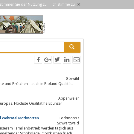
×
stimmen Sie der Nutzung zu.
Ich stimme zu.
Görwihl
Appenweier
uropas. Höchste Qualität heißt unser
 Wehratal Motivtorten
Todtmoos /
Schwarzwald