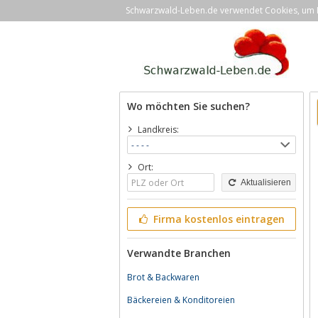
Schwarzwald-Leben.de verwendet Cookies, um Ih
Wo möchten Sie suchen?
Landkreis:
Ort:
Aktualisieren
Firma kostenlos eintragen
Verwandte Branchen
Brot & Backwaren
Bäckereien & Konditoreien