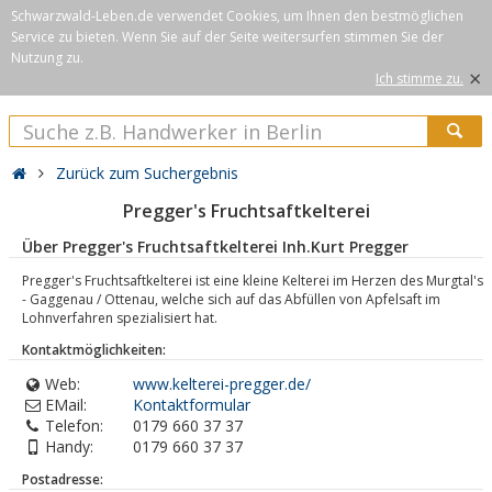
Schwarzwald-Leben.de verwendet Cookies, um Ihnen den bestmöglichen
Service zu bieten. Wenn Sie auf der Seite weitersurfen stimmen Sie der
Nutzung zu.
×
Ich stimme zu.
Zurück zum Suchergebnis
Pregger's Fruchtsaftkelterei
Über Pregger's Fruchtsaftkelterei Inh.Kurt Pregger
Pregger's Fruchtsaftkelterei ist eine kleine Kelterei im Herzen des Murgtal's
- Gaggenau / Ottenau, welche sich auf das Abfüllen von Apfelsaft im
Lohnverfahren spezialisiert hat.
Kontaktmöglichkeiten:
Web:
www.kelterei-pregger.de/
EMail:
Kontaktformular
Telefon:
0179 660 37 37
Handy:
0179 660 37 37
Postadresse: