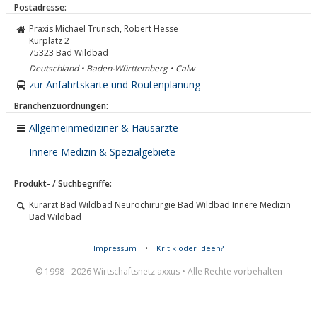
Postadresse:
Praxis Michael Trunsch, Robert Hesse
Kurplatz 2
75323
Bad Wildbad
Deutschland • Baden-Württemberg • Calw
zur Anfahrtskarte und Routenplanung
Branchenzuordnungen:
Allgemeinmediziner & Hausärzte
Innere Medizin & Spezialgebiete
Produkt- / Suchbegriffe:
Kurarzt Bad Wildbad Neurochirurgie Bad Wildbad Innere Medizin
Bad Wildbad
Impressum
•
Kritik oder Ideen?
© 1998 - 2026 Wirtschaftsnetz axxus • Alle Rechte vorbehalten