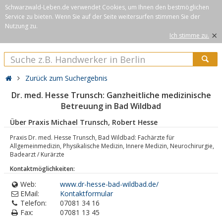
Schwarzwald-Leben.de verwendet Cookies, um Ihnen den bestmöglichen
Service zu bieten. Wenn Sie auf der Seite weitersurfen stimmen Sie der
Nutzung zu.
×
Ich stimme zu.
Zurück zum Suchergebnis
Dr. med. Hesse Trunsch: Ganzheitliche medizinische
Betreuung in Bad Wildbad
Über Praxis Michael Trunsch, Robert Hesse
Praxis Dr. med. Hesse Trunsch, Bad Wildbad: Fachärzte für
Allgemeinmedizin, Physikalische Medizin, Innere Medizin, Neurochirurgie,
Badearzt / Kurärzte
Kontaktmöglichkeiten:
Web:
www.dr-hesse-bad-wildbad.de/
EMail:
Kontaktformular
Telefon:
07081 34 16
Fax:
07081 13 45