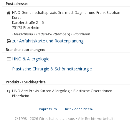
Postadresse:
HNO-Gemeinschaftspraxis Drs. med. Dagmar und Frank-Stephan
Kurzen
Kanzlerstraße 2 – 6
75175
Pforzheim
Deutschland • Baden-Württemberg • Pforzheim
zur Anfahrtskarte und Routenplanung
Branchenzuordnungen:
HNO & Allergologie
Plastische Chirurgie & Schönheitschirurgie
Produkt- / Suchbegriffe:
HNO Arzt Praxis Kurzen Allergologie Plastische Operationen
Pforzheim
Impressum
•
Kritik oder Ideen?
© 1998 - 2026 Wirtschaftsnetz axxus • Alle Rechte vorbehalten