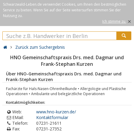
Schwarzwald-Leben.de verwendet Cookies, um Ihnen den bestmöglichen
Service zu bieten. Wenn Sie auf der Seite weitersurfen stimmen Sie der
Nutzung zu.
×
Ich stimme zu.
Zurück zum Suchergebnis
HNO Gemeinschaftspraxis Drs. med. Dagmar und
Frank-Stephan Kurzen
Über HNO-Gemeinschaftspraxis Drs. med. Dagmar und
Frank-Stephan Kurzen
Fachärzte für Hals-Nasen-Ohrenheilkunde • Allergologie und Plastische
Operationen • Ambulante und belegärztliche Operationen
Kontaktmöglichkeiten:
Web:
www.hno-kurzen.de/
EMail:
Kontaktformular
Telefon:
07231-21611
Fax:
07231-27352