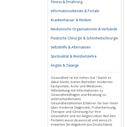
Fitness & Ernährung
Informationsdienste & Portale
Krankenhäuser & Kliniken
Medizinische Organisationen & Verbände
Plastische Chirurgie & Schönheitschirurgie
Selbsthilfe & Alternativen
Spiritualität & Weisheitslehre
Ängste & Zwänge
Gesundheit ist ein hohes Gut ! Damit es
dabei bleibt, bieten Betreiber moderner
Fachportale, Ärzte und Mediziner,
Hilfestellung mit Informationen zu
Gesundheitsfragen und Beratung zu
unterschiedlichsten
Gesundheitsthemen.Erfahren Sie hier mehr
über moderne Diagnostik, Früherkennung,
Therapie und Genesung.Für Ihre
Gesundheit und ein langes Leben !Auf den
Portalen axxus.de,axxus.at und axxus.ch
erwarten Sie Angebote aus Deutschland,