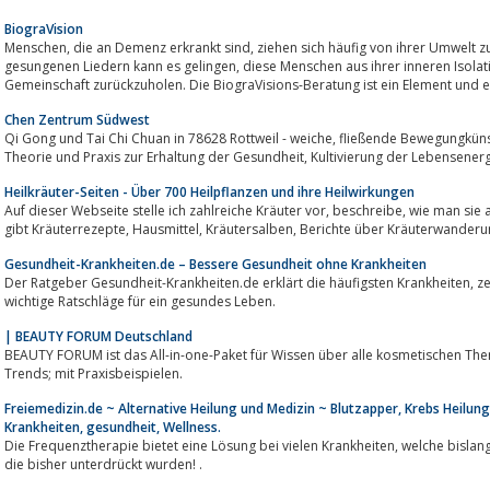
BiograVision
Menschen, die an Demenz erkrankt sind, ziehen sich häufig von ihrer Umwelt zurück. Mit Fotos, bekannter Musik oder
gesungenen Liedern kann es gelingen, diese Menschen aus ihrer inneren Isolation für kurze oder auch längere Zeit in die
Gemeinschaft zurückzuholen. Die BiograVisions-Beratung ist ein Element und ei
Chen Zentrum Südwest
Qi Gong und Tai Chi Chuan in 78628 Rottweil - weiche, fließende Bewegungkünste incl. der Lebensphilosphien aus China.
Theorie und Praxis zur Erhaltung der Gesundheit, Kultivierung d
Heilkräuter-Seiten - Über 700 Heilpflanzen und ihre Heilwirkungen
Auf dieser Webseite stelle ich zahlreiche Kräuter vor, beschreibe, wie man sie anwendet und welche Heilkräfte sie haben.Es
gibt Kräuterrezepte, Hausmittel, Kräutersalben, Berichte 
Gesundheit-Krankheiten.de – Bessere Gesundheit ohne Krankheiten
Der Ratgeber Gesundheit-Krankheiten.de erklärt die häufigsten Krankheiten, zeigt die größten Krankmacher auf und gibt
wichtige Ratschläge für ein gesundes Leben.
| BEAUTY FORUM Deutschland
BEAUTY FORUM ist das All-in-one-Paket für Wissen über alle kosmetischen Themen, Naturkosmetik, Wellness ode
Trends; mit Praxisbeispielen.
Freiemedizin.de ~ Alternative Heilung und Medizin ~ Blutzapper, Krebs Heilung, A
Krankheiten, gesundheit, Wellness.
Die Frequenztherapie bietet eine Lösung bei vielen Krankheiten, welche bislang als unheilbar galten. Forschungsergebnisse
die bisher unterdrückt wurden! .