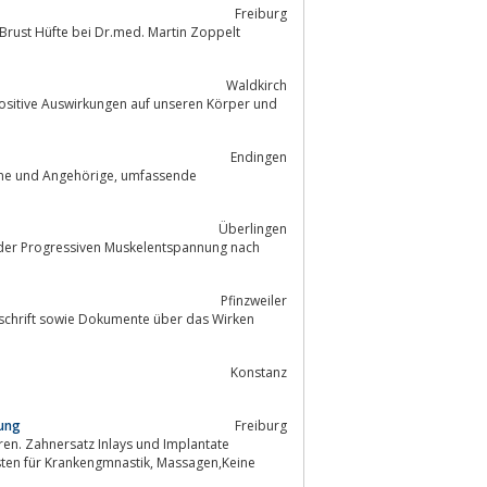
Freiburg
rust Hüfte bei Dr.med. Martin Zoppelt
Waldkirch
 positive Auswirkungen auf unseren Körper und
Endingen
Überlingen
e der Progressiven Muskelentspannung nach
Pfinzweiler
bschrift sowie Dokumente über das Wirken
Konstanz
rung
Freiburg