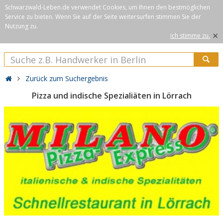
Schwarzwald-Leben.de verwendet Cookies, um Ihnen den bestmöglichen
Service zu bieten. Wenn Sie auf der Seite weitersurfen stimmen Sie der
Nutzung zu.
×
Ich stimme zu.
Zurück zum Suchergebnis
Pizza und indische Spezialiäten in Lörrach