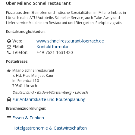
Über Milano Schnellrestaurant
Pizza aus dem Steinofen und indische Spezialitäten im Milano Imbiss in
Lörrach nahe ATU Autoteile. Schneller Service, auch Take-Away und
Lieferservice.Mit kleinem Restaurant und Biergarten. Parkplatz gratis
Kontaktmöglichkeiten:
Web:
www.schnellrestaurant-loerrach.de
EMail:
Kontaktformular
Telefon:
+49 7621 1631420
Postadresse:
Milano Schnellrestaurant
z. Hd. Frau Manjeet Kaur
Im Entenbad 10
79541
Lörrach
Deutschland • Baden-Württemberg • Lörrach
zur Anfahrtskarte und Routenplanung
Branchenzuordnungen:
Essen & Trinken
Hotelgastronomie & Gastwirtschaften