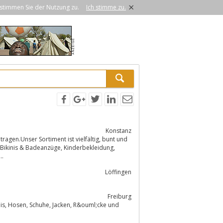
×
stimmen Sie der Nutzung zu.
Ich stimme zu.
Konstanz
l,...
Löffingen
Freiburg