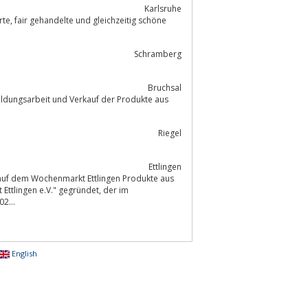
Karlsruhe
Schramberg
Bruchsal
Bildungsarbeit und Verkauf der Produkte aus
Riegel
Ettlingen
 auf dem Wochenmarkt Ettlingen Produkte aus
ngen e.V." gegründet, der im
2...
English