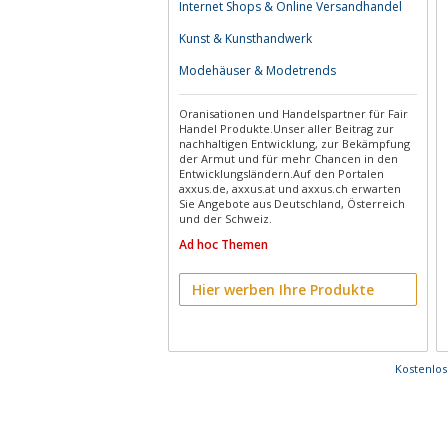
Internet Shops & Online Versandhandel
Kunst & Kunsthandwerk
Modehäuser & Modetrends
Oranisationen und Handelspartner für Fair
Handel Produkte.Unser aller Beitrag zur
nachhaltigen Entwicklung, zur Bekämpfung
der Armut und für mehr Chancen in den
Entwicklungsländern.Auf den Portalen
axxus.de, axxus.at und axxus.ch erwarten
Sie Angebote aus Deutschland, Österreich
und der Schweiz.
Ad hoc Themen
Hier werben Ihre Produkte
Kostenlo