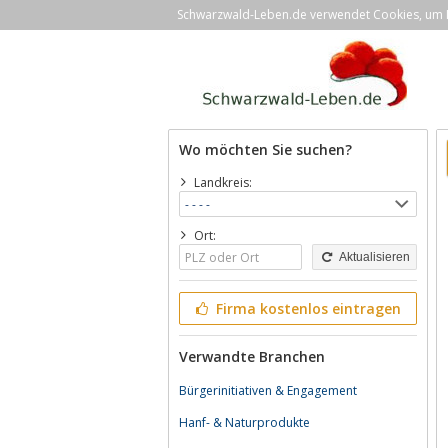
Schwarzwald-Leben.de verwendet Cookies, um Ih
Wo möchten Sie suchen?
Landkreis:
Ort:
Aktualisieren
Firma kostenlos eintragen
Verwandte Branchen
Bürgerinitiativen & Engagement
Hanf- & Naturprodukte