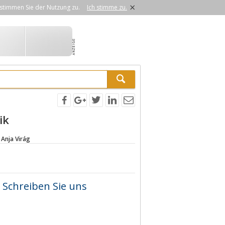
×
stimmen Sie der Nutzung zu.
Ich stimme zu.
ik
 Anja Virág
Schreiben Sie uns