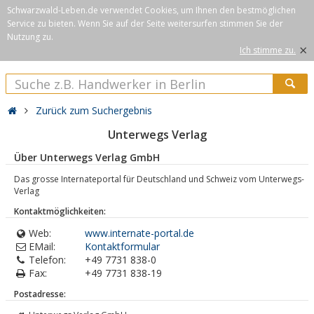
Schwarzwald-Leben.de verwendet Cookies, um Ihnen den bestmöglichen
Service zu bieten. Wenn Sie auf der Seite weitersurfen stimmen Sie der
Nutzung zu.
×
Ich stimme zu.
Zurück zum Suchergebnis
Unterwegs Verlag
Über Unterwegs Verlag GmbH
Das grosse Internateportal für Deutschland und Schweiz vom Unterwegs-
Verlag
Kontaktmöglichkeiten:
Web:
www.internate-portal.de
EMail:
Kontaktformular
Telefon:
+49 7731 838-0
Fax:
+49 7731 838-19
Postadresse: