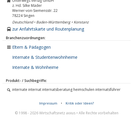
Unterwegs Verlag GmbH
z. Hd. Silke Mäder
Werner-von-Siemensstr. 22
78224
Singen
Deutschland • Baden-Württemberg • Konstanz
zur Anfahrtskarte und Routenplanung
Branchenzuordnungen:
Eltern & Pädagogen
Internate & Studentenwohnheime
Internate & Wohnheime
Produkt- / Suchbegriffe:
internate internat internatsberatung heimschulen internatsführer
Impressum
•
Kritik oder Ideen?
© 1998 - 2026 Wirtschaftsnetz axxus • Alle Rechte vorbehalten