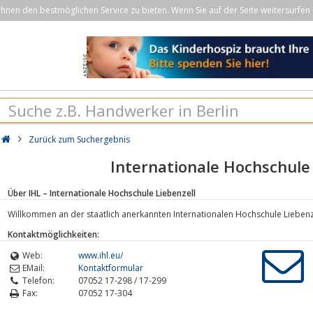
nen den bestmöglichen Service zu bieten. Wenn Sie auf der Seite weitersurfen 
Zurück zum Suchergebnis
Internationale Hochschule 
Über IHL – Internationale Hochschule Liebenzell
Willkommen an der staatlich anerkannten Internationalen Hochschule Liebenz
Kontaktmöglichkeiten:
Web:
www.ihl.eu/
EMail:
Kontaktformular
Telefon:
07052 17-298 / 17-299
Fax:
07052 17-304