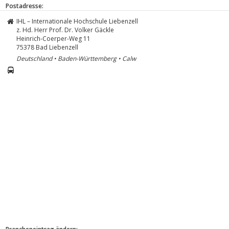
Postadresse:
IHL – Internationale Hochschule Liebenzell
z. Hd. Herr Prof. Dr. Volker Gäckle
Heinrich-Coerper-Weg 11
75378
Bad Liebenzell
Deutschland • Baden-Württemberg • Calw