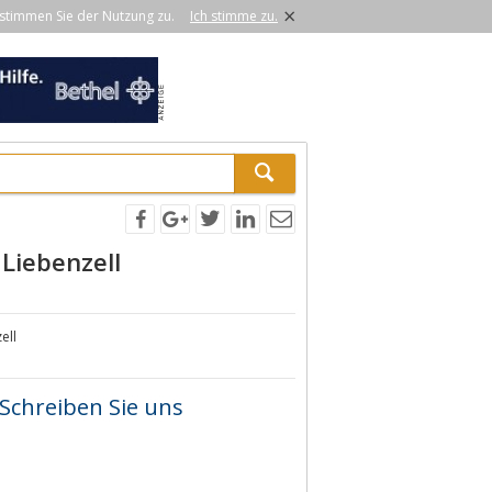
×
stimmen Sie der Nutzung zu.
Ich stimme zu.
Liebenzell
ell
Schreiben Sie uns