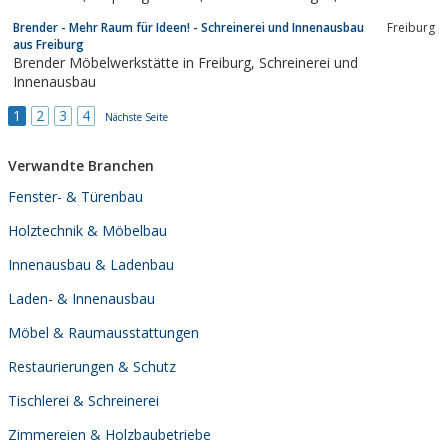
für Flur, Schlafzimmer, Küche, Dachschräge
Brender - Mehr Raum für Ideen! - Schreinerei und Innenausbau
Freiburg
aus Freiburg
Brender Möbelwerkstätte in Freiburg, Schreinerei und
Innenausbau
1
2
3
4
Nächste Seite
Verwandte Branchen
Fenster- & Türenbau
Holztechnik & Möbelbau
Innenausbau & Ladenbau
Laden- & Innenausbau
Möbel & Raumausstattungen
Restaurierungen & Schutz
Tischlerei & Schreinerei
Zimmereien & Holzbaubetriebe