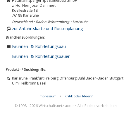
Hettmannsperger Spezialtiefbau GmbH
z. Hd. Herr Josef Dammert
Koellestraße 18
76189
Karlsruhe
Deutschland • Baden-Württemberg • Karlsruhe
zur Anfahrtskarte und Routenplanung
Branchenzuordnungen:
Brunnen- & Rohrleitungsbau
Brunnen- & Rohrleitungsbauer
Produkt- / Suchbegriffe:
Karlsruhe Frankfurt Freiburg Offenburg Bühl Baden-Baden Stuttgart
Ulm Heilbronn Basel
Impressum
•
Kritik oder Ideen?
© 1998 - 2026 Wirtschaftsnetz axxus • Alle Rechte vorbehalten