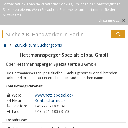
Schwarzwald-Leben.de verwendet Cookies, um Ihnen den bestmöglichen
Service zu bieten. Wenn Sie auf der Seite weitersurfen stimmen Sie der
Nutzung zu.
×
Ich stimme zu.
Zurück zum Suchergebnis
Hettmannsperger Spezialtiefbau GmbH
Über Hettmannsperger Spezialtiefbau GmbH
Die Hettmannsperger Spezialtiefbau GmbH gehört zu den führenden
Bohr- und Brunnenbauunternehmen im süddeutschen Raum.
Kontaktmöglichkeiten:
Web:
www.hett-spezial.de/
EMail:
Kontaktformular
Telefon:
+49-721-18398-0
Fax:
+49-721-18398-70
Postadresse: