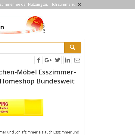
×
stimmen Sie der Nutzung zu.
Ich stimme zu.
chen-Möbel Esszimmer-
p Homeshop Bundesweit
immer und Schlafzimmer als auch Esszimmer und