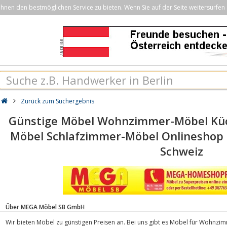
nen den bestmöglichen Service zu bieten. Wenn Sie auf der Seite weitersurfen 
Zurück zum Suchergebnis
Günstige Möbel Wohnzimmer-Möbel Kü
Möbel Schlafzimmer-Möbel Onlinesho
Schweiz
Über MEGA Möbel SB GmbH
Wir bieten Möbel zu günstigen Preisen an. Bei uns gibt es Möbel für Wohnz