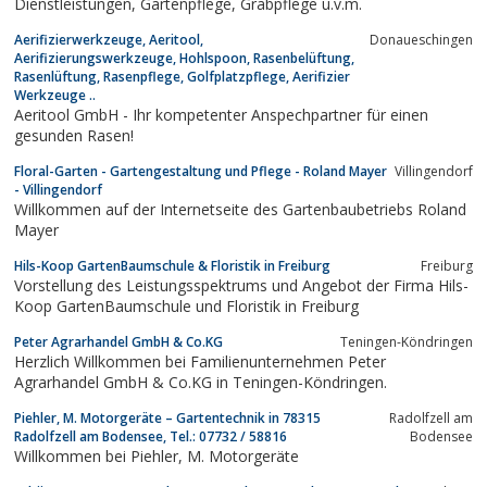
Dienstleistungen, Gartenpflege, Grabpflege u.v.m.
Aerifizierwerkzeuge, Aeritool,
Donaueschingen
Aerifizierungswerkzeuge, Hohlspoon, Rasenbelüftung,
Rasenlüftung, Rasenpflege, Golfplatzpflege, Aerifizier
Werkzeuge ..
Aeritool GmbH - Ihr kompetenter Anspechpartner für einen
gesunden Rasen!
Floral-Garten - Gartengestaltung und Pflege - Roland Mayer
Villingendorf
- Villingendorf
Willkommen auf der Internetseite des Gartenbaubetriebs Roland
Mayer
Hils-Koop GartenBaumschule & Floristik in Freiburg
Freiburg
Vorstellung des Leistungsspektrums und Angebot der Firma Hils-
Koop GartenBaumschule und Floristik in Freiburg
Peter Agrarhandel GmbH & Co.KG
Teningen-Köndringen
Herzlich Willkommen bei Familienunternehmen Peter
Agrarhandel GmbH & Co.KG in Teningen-Köndringen.
Piehler, M. Motorgeräte – Gartentechnik in 78315
Radolfzell am
Radolfzell am Bodensee, Tel.: 07732 / 58816
Bodensee
Willkommen bei Piehler, M. Motorgeräte